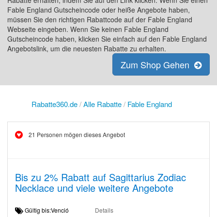
Rabatte erhalten, indem Sie auf den Link klicken. Wenn Sie einen
Fable England Gutscheincode oder heiße Angebote haben,
müssen Sie den richtigen Rabattcode auf der Fable England
Webseite eingeben. Wenn Sie keinen Fable England
Gutscheincode haben, klicken Sie einfach auf den Fable England
Angebotslink, um die neuesten Rabatte zu erhalten.
Zum Shop Gehen
Rabatte360.de
/
Alle Rabatte
/
Fable England
21 Personen mögen dieses Angebot
Bis zu 2% Rabatt auf Sagittarius Zodiac
Necklace und viele weitere Angebote
Gültig bis:Venció
Details