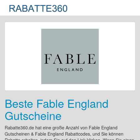
Beste Fable England
Gutscheine
Rabatte360.de hat eine große Anzahl von Fable England
Gutscheinen & Fable England Rabattcodes, und Sie können