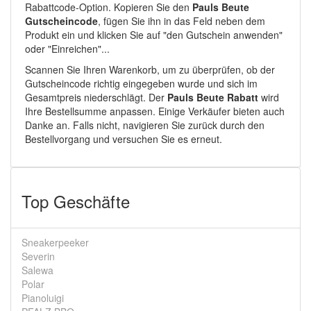
Rabattcode-Option. Kopieren Sie den
Pauls Beute
Gutscheincode
, fügen Sie ihn in das Feld neben dem
Produkt ein und klicken Sie auf "den Gutschein anwenden"
oder "Einreichen"...
Scannen Sie Ihren Warenkorb, um zu überprüfen, ob der
Gutscheincode richtig eingegeben wurde und sich im
Gesamtpreis niederschlägt. Der
Pauls Beute Rabatt
wird
Ihre Bestellsumme anpassen. Einige Verkäufer bieten auch
Danke an. Falls nicht, navigieren Sie zurück durch den
Bestellvorgang und versuchen Sie es erneut.
Top Geschäfte
Sneakerpeeker
Severin
Salewa
Polar
Pianoluigi