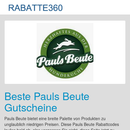
Beste Pauls Beute
Gutscheine
Pauls Beute bietet eine breite Palette von Produkten zu
unglaublich niedrigen Preisen. Diese Pauls Beute Rabattcodes