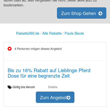
laufen bald ab, also vergessen Sie nicht, diese Seite jetzt zu
bookmarken.
Zum Shop Gehen
Rabatte360.de
/
Alle Rabatte
/
Pauls Beute
4 Personen mögen dieses Angebot
Bis zu 16% Rabatt auf Lieblinge Pferd
Dose für eine begrenzte Zeit
Gültig bis:Venció
Details
Zum Angebot