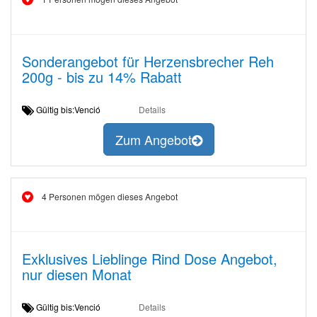
Sonderangebot für Herzensbrecher Reh
200g - bis zu 14% Rabatt
Gültig bis:Venció
Details
Zum Angebot
4 Personen mögen dieses Angebot
Exklusives Lieblinge Rind Dose Angebot,
nur diesen Monat
Gültig bis:Venció
Details