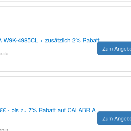
A W9K-4985CL + zusätzlich 2% Rabatt
Zum Angeb
etails
 €€ - bis zu 7% Rabatt auf CALABRIA
Zum Angeb
etails