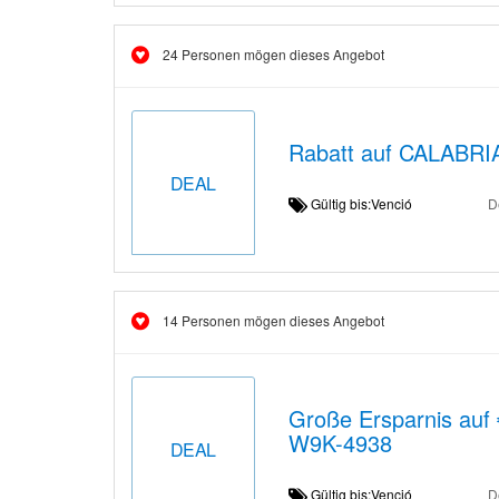
24 Personen mögen dieses Angebot
Rabatt auf CALABRI
DEAL
Gültig bis:Venció
D
14 Personen mögen dieses Angebot
Große Ersparnis auf
W9K-4938
DEAL
Gültig bis:Venció
D