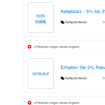
Keilabsatz - 5% bis 
KEIN
CODE
Gültig bis:Venció
D
2 Personen mögen dieses Angebot
Erhalten Sie 2% Rab
VERKAUF
Gültig bis:Venció
D
9 Personen mögen dieses Angebot