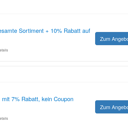
esamte Sortiment + 10% Rabatt auf
Zum Angeb
etails
n mit 7% Rabatt, kein Coupon
Zum Angeb
etails