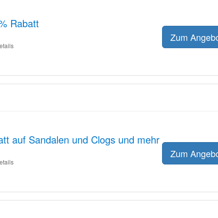
3% Rabatt
Zum Angeb
etails
att auf Sandalen und Clogs und mehr
Zum Angeb
etails