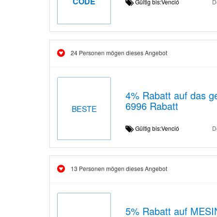
CODE
Gültig bis:Venció
D
24 Personen mögen dieses Angebot
4% Rabatt auf das 
6996 Rabatt
BESTE
Gültig bis:Venció
D
13 Personen mögen dieses Angebot
5% Rabatt auf MES