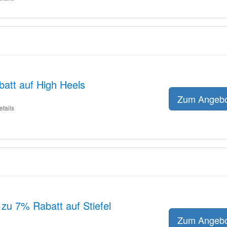
att auf High Heels
Zum Angeb
etails
 zu 7% Rabatt auf Stiefel
Zum Angeb