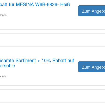
batt für MESINA W6B-6836- Heiß
Zum Angeb
etails
esamte Sortiment + 10% Rabatt auf
ersohle
Zum Angeb
etails