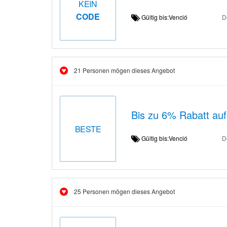
KEIN
CODE
Gültig bis:Venció
D
21 Personen mögen dieses Angebot
Bis zu 6% Rabatt au
BESTE
Gültig bis:Venció
D
25 Personen mögen dieses Angebot