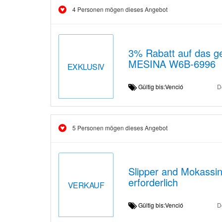
4 Personen mögen dieses Angebot
3% Rabatt auf das g
MESINA W6B-6996
EXKLUSIV
Gültig bis:Venció
D
5 Personen mögen dieses Angebot
Slipper and Mokassi
erforderlich
VERKAUF
Gültig bis:Venció
D