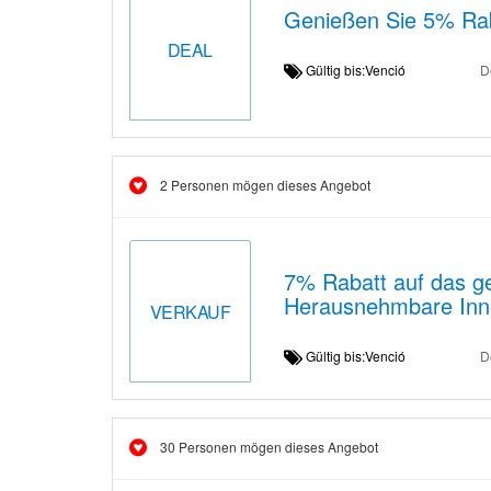
Genießen Sie 5% Ra
DEAL
Gültig bis:Venció
D
2 Personen mögen dieses Angebot
7% Rabatt auf das g
Herausnehmbare Inn
VERKAUF
Gültig bis:Venció
D
30 Personen mögen dieses Angebot