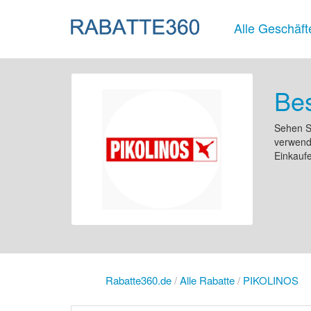
Alle Geschäft
Be
Sehen S
verwende
Einkauf
Rabatte360.de
/
Alle Rabatte
/
PIKOLINOS