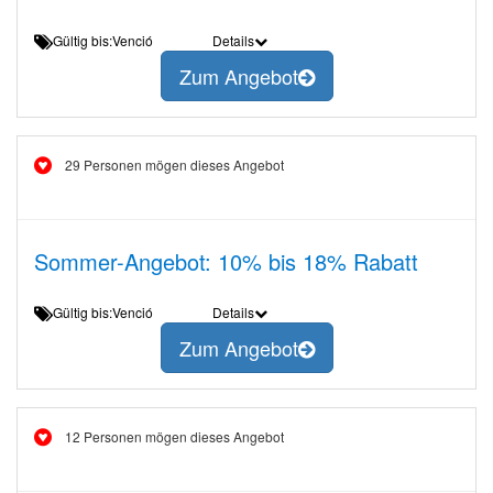
Gültig bis:Venció
Details
Zum Angebot
29 Personen mögen dieses Angebot
Sommer-Angebot: 10% bis 18% Rabatt
Gültig bis:Venció
Details
Zum Angebot
12 Personen mögen dieses Angebot