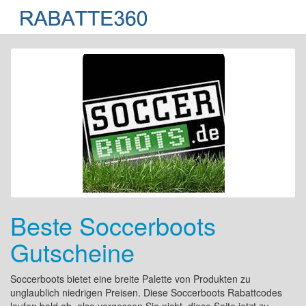
Beste Soccerboots
Gutscheine
Soccerboots bietet eine breite Palette von Produkten zu
unglaublich niedrigen Preisen. Diese Soccerboots Rabattcodes