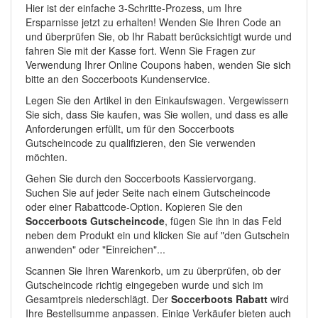
Hier ist der einfache 3-Schritte-Prozess, um Ihre
Ersparnisse jetzt zu erhalten! Wenden Sie Ihren Code an
und überprüfen Sie, ob Ihr Rabatt berücksichtigt wurde und
fahren Sie mit der Kasse fort. Wenn Sie Fragen zur
Verwendung Ihrer Online Coupons haben, wenden Sie sich
bitte an den Soccerboots Kundenservice.
Legen Sie den Artikel in den Einkaufswagen. Vergewissern
Sie sich, dass Sie kaufen, was Sie wollen, und dass es alle
Anforderungen erfüllt, um für den Soccerboots
Gutscheincode zu qualifizieren, den Sie verwenden
möchten.
Gehen Sie durch den Soccerboots Kassiervorgang.
Suchen Sie auf jeder Seite nach einem Gutscheincode
oder einer Rabattcode-Option. Kopieren Sie den
Soccerboots Gutscheincode
, fügen Sie ihn in das Feld
neben dem Produkt ein und klicken Sie auf "den Gutschein
anwenden" oder "Einreichen"...
Scannen Sie Ihren Warenkorb, um zu überprüfen, ob der
Gutscheincode richtig eingegeben wurde und sich im
Gesamtpreis niederschlägt. Der
Soccerboots Rabatt
wird
Ihre Bestellsumme anpassen. Einige Verkäufer bieten auch