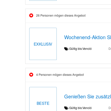
26 Personen mögen dieses Angebot
Wochenend-Aktion Shoe
EXKLUSIV
Gültig bis:Venció
D
4 Personen mögen dieses Angebot
Genießen Sie zusätz
BESTE
Gültig bis:Venció
D