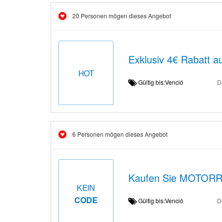
20 Personen mögen dieses Angebot
Exklusiv 4€ Rabatt a
HOT
Gültig bis:Venció
D
6 Personen mögen dieses Angebot
Kaufen Sie MOTORR
KEIN
CODE
Gültig bis:Venció
D