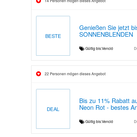
14 Personen mögen dieses Angebot
Genießen Sie jetzt b
SONNENBLENDEN
BESTE
Gültig bis:Venció
D
22 Personen mögen dieses Angebot
Bis zu 11% Rabatt a
Neon Rot - bestes A
DEAL
Gültig bis:Venció
D