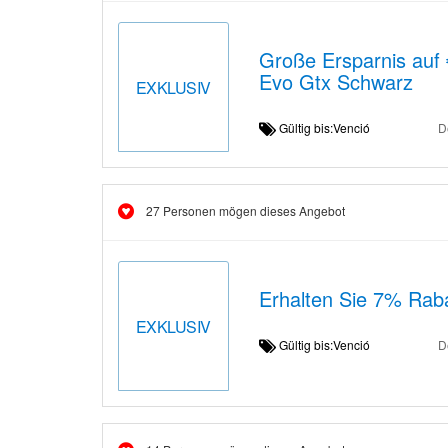
Große Ersparnis auf 
Evo Gtx Schwarz
EXKLUSIV
Gültig bis:Venció
D
27 Personen mögen dieses Angebot
Erhalten Sie 7% Rab
EXKLUSIV
Gültig bis:Venció
D