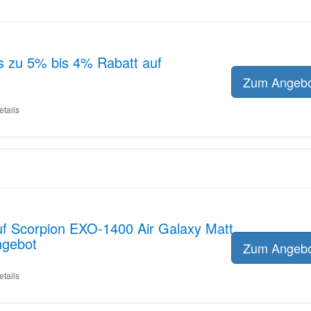
is zu 5% bis 4% Rabatt auf
Zum Angeb
etails
uf Scorpion EXO-1400 Air Galaxy Matt
ngebot
Zum Angeb
etails