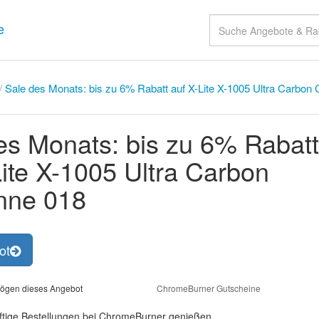
e
/
Sale des Monats: bis zu 6% Rabatt auf X-Lite X-1005 Ultra Carbon
es Monats: bis zu 6% Rabatt
Lite X-1005 Ultra Carbon
nne 018
ot
ögen dieses Angebot
ChromeBurner Gutscheine
nftige Bestellungen bei ChromeBurner genießen