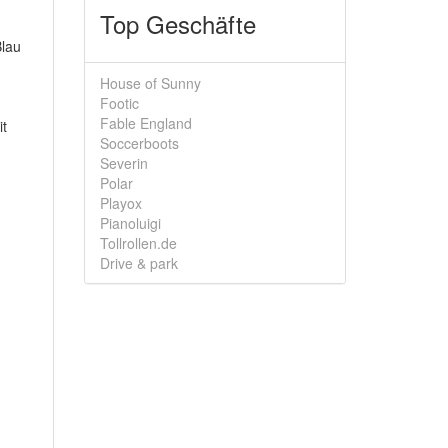
Top Geschäfte
Blau
House of Sunny
Footic
Fable England
it
Soccerboots
Severin
Polar
Playox
Pianoluigi
Tollrollen.de
Drive & park