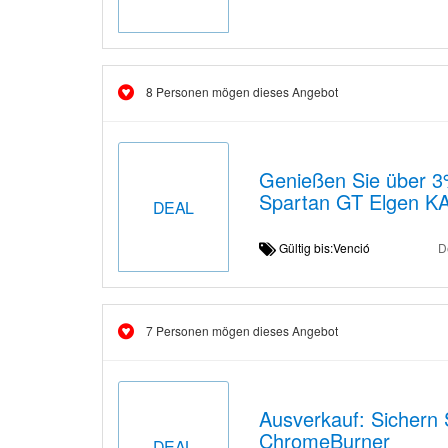
8 Personen mögen dieses Angebot
Genießen Sie über 3
Spartan GT Elgen K
DEAL
Gültig bis:Venció
D
7 Personen mögen dieses Angebot
Ausverkauf: Sichern 
ChromeBurner
DEAL