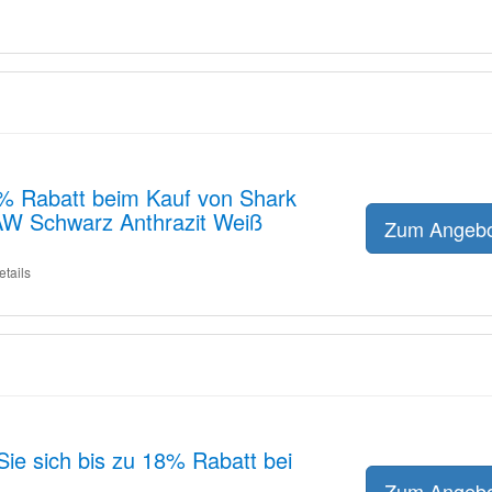
% Rabatt beim Kauf von Shark
AW Schwarz Anthrazit Weiß
Zum Angeb
etails
Sie sich bis zu 18% Rabatt bei
Zum Angeb