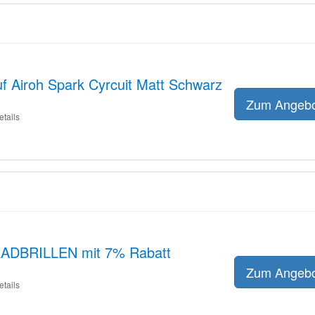
uf Airoh Spark Cyrcuit Matt Schwarz
Zum Angeb
etails
ADBRILLEN mit 7% Rabatt
Zum Angeb
etails